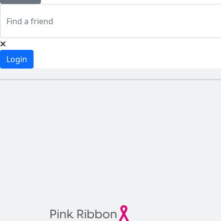
Login