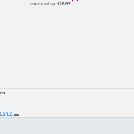
Login