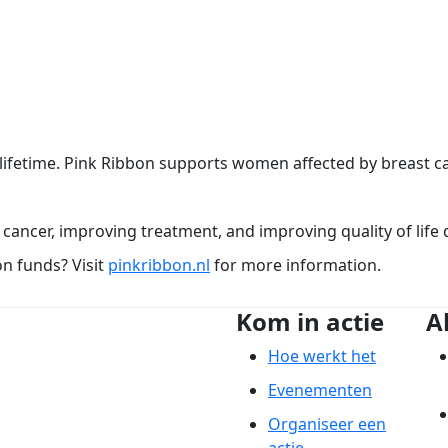
 lifetime. Pink Ribbon supports women affected by breast ca
ancer, improving treatment, and improving quality of life 
n funds? Visit
pinkribbon.nl
for more information.
Kom in actie
A
Hoe werkt het
Evenementen
Organiseer een