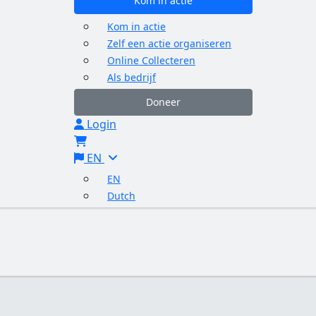
Kom in actie
Kom in actie
Zelf een actie organiseren
Online Collecteren
Als bedrijf
Doneer
Login
EN
EN
Dutch