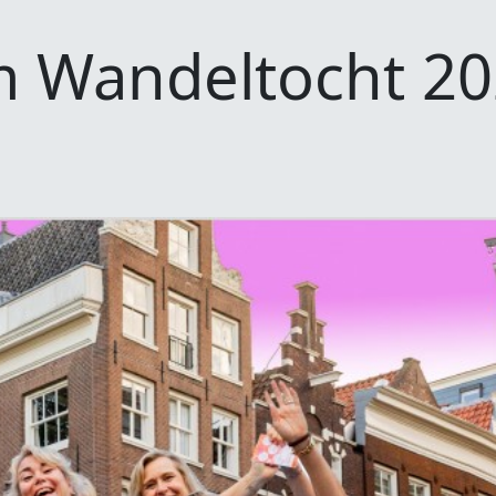
 Wandeltocht 2
andeltocht 2026
Doneren