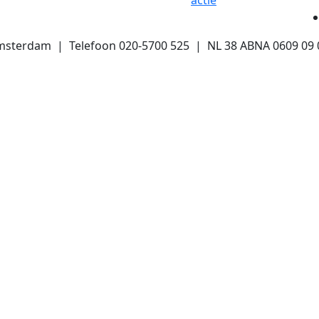
actie
msterdam | Telefoon 020-5700 525 | NL 38 ABNA 0609 09 