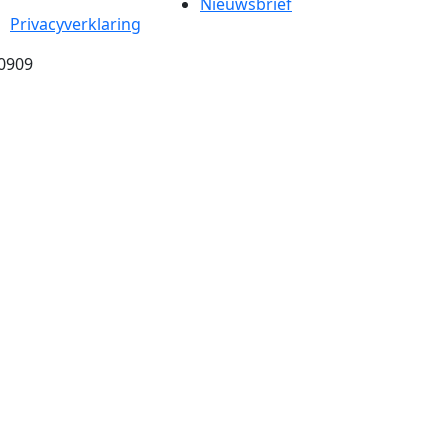
Nieuwsbrief
Privacyverklaring
0909