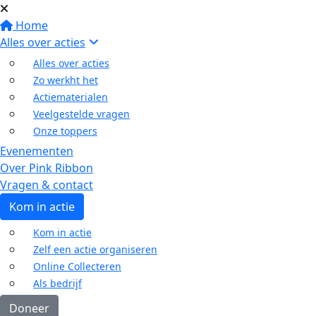
Home
Alles over acties
Alles over acties
Zo werkht het
Actiematerialen
Veelgestelde vragen
Onze toppers
Evenementen
Over Pink Ribbon
Vragen & contact
Kom in actie
Kom in actie
Zelf een actie organiseren
Online Collecteren
Als bedrijf
Doneer