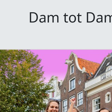
Dam tot Dam
Evenementen
Dam tot Dam W