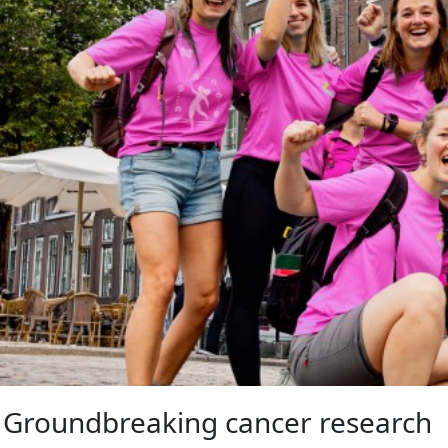
Groundbreaking cancer research