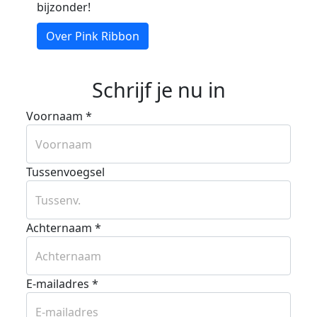
bijzonder!
Over Pink Ribbon
Schrijf je nu in
Voornaam *
Tussenvoegsel
Achternaam *
E-mailadres *