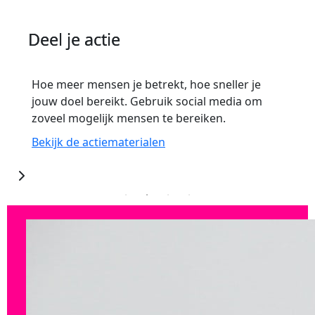
Zamel geld in
Stel jezelf een mooi doel. Het geld dat je
ophaalt gaat naar belangrijk
borstkankeronderzoek.
Hulp bij actievoeren