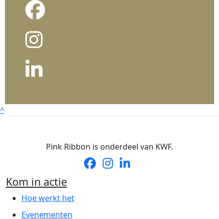
^
Pink Ribbon is onderdeel van KWF.
Kom in actie
Hoe werkt het
Evenementen