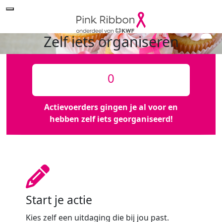
Zelf iets organiseren
0
Actievoerders gingen je al voor en
hebben zelf iets georganiseerd!
Start je actie
Kies zelf een uitdaging die bij jou past.