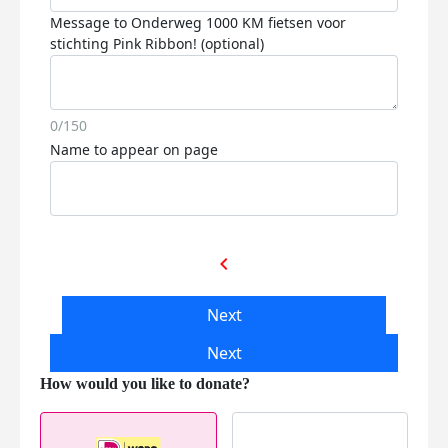
Message to Onderweg 1000 KM fietsen voor
stichting Pink Ribbon! (optional)
0/150
Name to appear on page
chevron_left
Next
Next