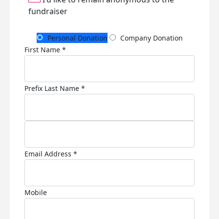
fundraiser
Personal Donation
Company Donation
First Name *
Prefix
Last Name *
Email Address *
Mobile