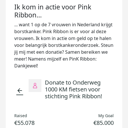
Ik kom in actie voor Pink
Ribbon...
... want 1 op de 7 vrouwen in Nederland krijgt
borstkanker. Pink Ribbon is er voor al deze
vrouwen. Ik kom in actie om geld op te halen
voor belangrijk borstkankeronderzoek. Steun
jij mij met een donatie? Samen bereiken we
meer! Namens mijzelf en PinK Ribbon:
Dankjewel!
Donate to Onderweg
1000 KM fietsen voor
arrow_back
stichting Pink Ribbon!
Raised
My Goal
€55.078
€85.000