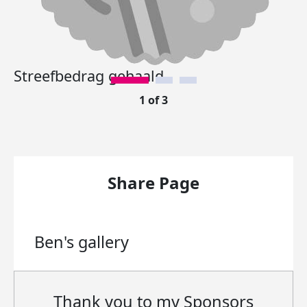
Streefbedrag gehaald.
1 of 3
Share Page
Ben's
gallery
Thank you to my Sponsors