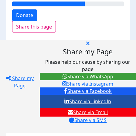
Donate
Share this page
Share my Page
Please help our cause by sharing our
page
Share via WhatsApp
Share my
Share via Instagram
Page
Share via Facebook
Share via LinkedIn
Share via Email
Share via SMS