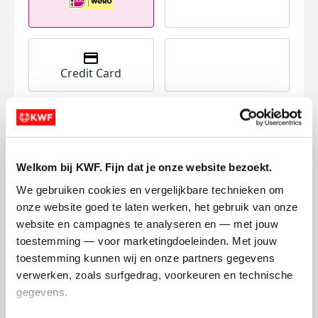
Credit Card
I want to contribute to the transaction
Welkom bij KWF. Fijn dat je onze website bezoekt.
costs
This will add €0.40 to your donation.
We gebruiken cookies en vergelijkbare technieken om 
Donate Now
onze website goed te laten werken, het gebruik van onze 
website en campagnes te analyseren en — met jouw 
toestemming — voor marketingdoeleinden. Met jouw 
toestemming kunnen wij en onze partners gegevens 
verwerken, zoals surfgedrag, voorkeuren en technische 
Raised
My Goal
gegevens.
€55.078
€85.000