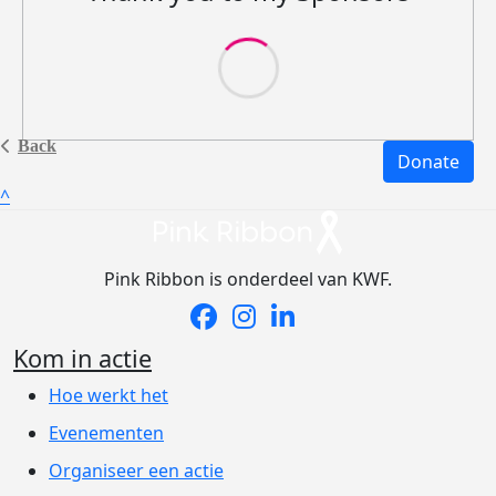
Back
Donate
^
Pink Ribbon is onderdeel van KWF.
Kom in actie
Hoe werkt het
Evenementen
Organiseer een actie