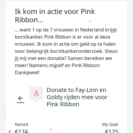
Ik kom in actie voor Pink
Ribbon...
... want 1 op de 7 vrouwen in Nederland krijgt
borstkanker. Pink Ribbon is er voor al deze
vrouwen. Ik kom in actie om geld op te halen
voor belangrijk borstkankeronderzoek. Steun
jij mij met een donatie? Samen bereiken we
meer! Namens mijzelf en PinK Ribbon:
Dankjewel!
Donate to Fay-Linn en
Goldy rijden mee voor
arrow_back
Pink Ribbon
Raised
My Goal
€174
€125