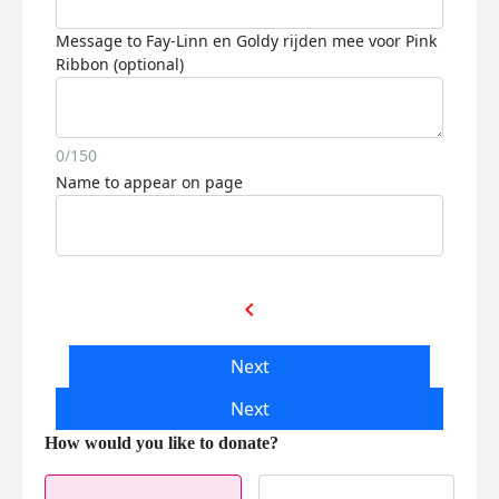
Message to Fay-Linn en Goldy rijden mee voor Pink
Ribbon (optional)
0/150
Name to appear on page
chevron_left
Next
Next