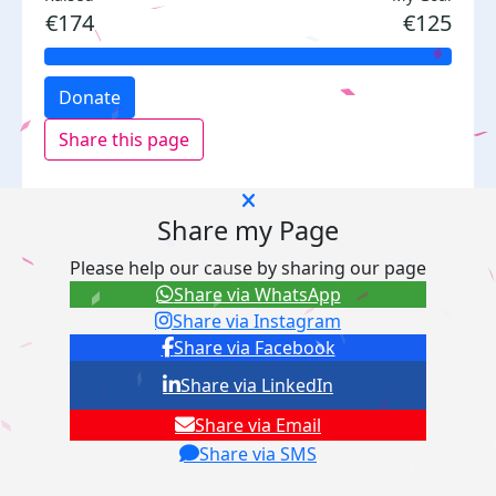
€174
€125
Donate
Share this page
Share my Page
Please help our cause by sharing our page
Share via WhatsApp
Share via Instagram
Share via Facebook
Share via LinkedIn
Share via Email
Share via SMS