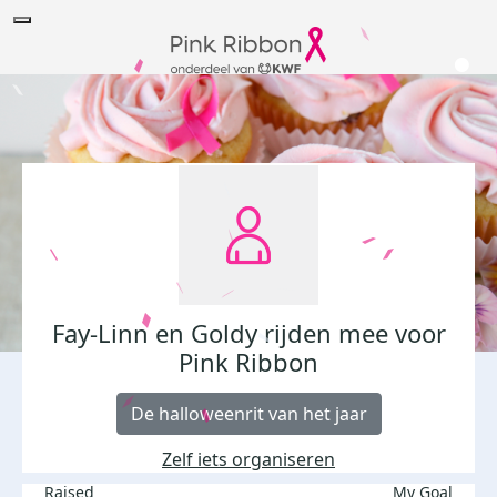
Fay-Linn en Goldy rijden mee voor
Pink Ribbon
De halloweenrit van het jaar
Zelf iets organiseren
Raised
My Goal