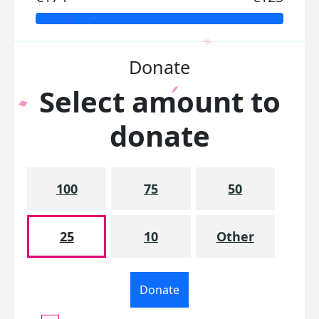
Donate
Select amount to
donate
100
75
50
25
10
Other
Donate