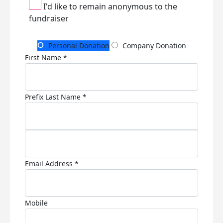
I'd like to remain anonymous to the
fundraiser
Personal Donation
Company Donation
First Name *
Prefix
Last Name *
Email Address *
Mobile