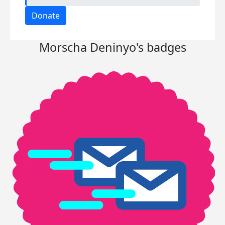
Donate
Morscha Deninyo's badges