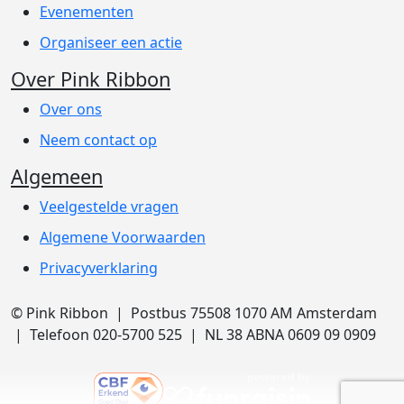
Evenementen
Organiseer een actie
Over Pink Ribbon
Over ons
Neem contact op
Algemeen
Veelgestelde vragen
Algemene Voorwaarden
Privacyverklaring
© Pink Ribbon | Postbus 75508 1070 AM Amsterdam
| Telefoon 020-5700 525 | NL 38 ABNA 0609 09 0909