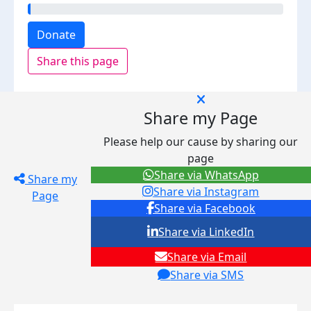
Donate
Share this page
Share my Page
Please help our cause by sharing our
page
Share via WhatsApp
Share my
Share via Instagram
Page
Share via Facebook
Share via LinkedIn
Share via Email
Share via SMS