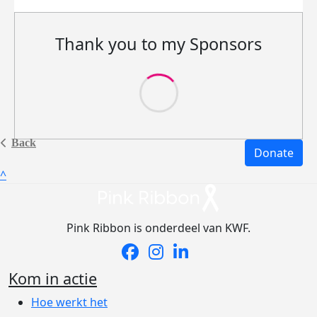
Thank you to my Sponsors
Back
Donate
^
Pink Ribbon is onderdeel van KWF.
Kom in actie
Hoe werkt het