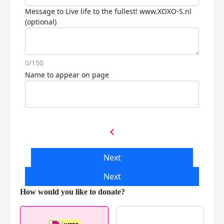
Message to Live life to the fullest! www.XOXO-S.nl
(optional)
0/150
Name to appear on page
chevron_left
Next
Next