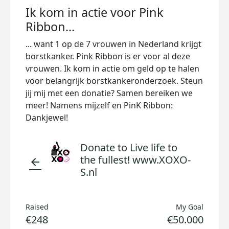
Ik kom in actie voor Pink
Ribbon...
... want 1 op de 7 vrouwen in Nederland krijgt
borstkanker. Pink Ribbon is er voor al deze
vrouwen. Ik kom in actie om geld op te halen
voor belangrijk borstkankeronderzoek. Steun
jij mij met een donatie? Samen bereiken we
meer! Namens mijzelf en PinK Ribbon:
Dankjewel!
Donate to Live life to
the fullest! www.XOXO-
arrow_back
S.nl
Raised
My Goal
€248
€50.000