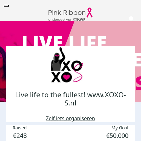
Live life to the fullest! www.XOXO-
S.nl
Zelf iets organiseren
Raised
My Goal
€248
€50.000