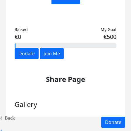
Raised
My Goal
€0
€500
Donate
Join Me
Share Page
Gallery
Back
Donate