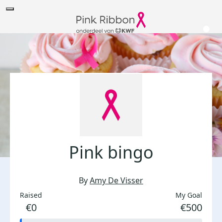
Pink bingo
By
Amy De Visser
Raised
My Goal
€0
€500