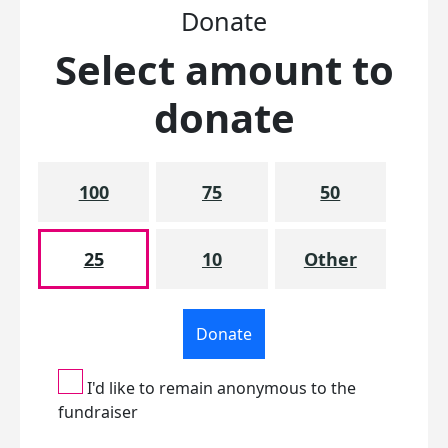
Donate
Select amount to
donate
100
75
50
25
10
Other
Donate
I'd like to remain anonymous to the
fundraiser