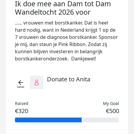
Ik doe mee aan Dam tot Dam
Wandeltocht 2026 voor
...... vrouwen met borstkanker. Dat is heel
hard nodig, want in Nederland krijgt 1 op de
7 vrouwen de diagnose borstkanker. Sponsor
je mij, dan steun je Pink Ribbon. Zodat zij
kunnen blijven investeren in belangrijk
borstkankeronderzoek. Dankjewel!
Donate to Anita
arrow_back
Raised
My Goal
€320
€500