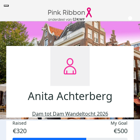
Anita Achterberg
Dam tot Dam Wandeltocht 2026
Raised
My Goal
€320
€500