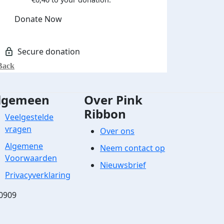
Donate Now
Back
lgemeen
Over Pink
Ribbon
Veelgestelde
vragen
Over ons
Algemene
Neem contact op
Voorwaarden
Nieuwsbrief
Privacyverklaring
0909