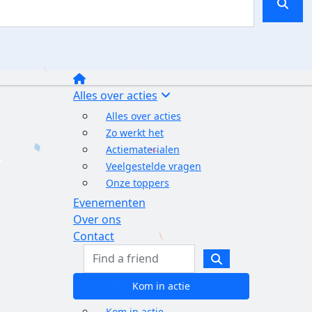
Alles over acties
Alles over acties
Zo werkt het
Actiematerialen
Veelgestelde vragen
Onze toppers
Evenementen
Over ons
Contact
Kom in actie
Kom in actie