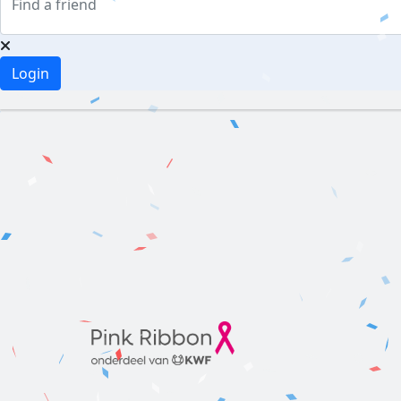
Login