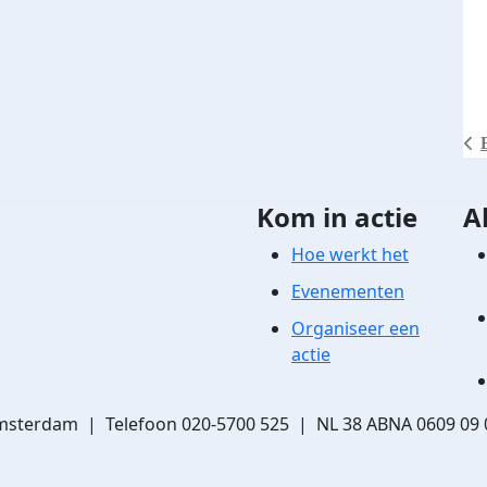
Kom in actie
A
Hoe werkt het
Evenementen
Organiseer een
actie
msterdam | Telefoon 020-5700 525 | NL 38 ABNA 0609 09 