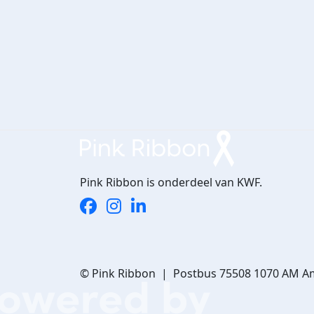
Pink Ribbon is onderdeel van KWF.
© Pink Ribbon | Postbus 75508 1070 AM A