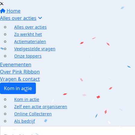
Home
Alles over acties
Alles over acties
Zo werkht het
Actiematerialen
Veelgestelde vragen
Onze toppers
Evenementen
Over Pink Ribbon
Vragen & contact
Kom in actie
Kom in actie
Zelf een actie organiseren
Online Collecteren
Als bedrijf