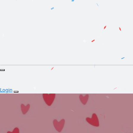
Login