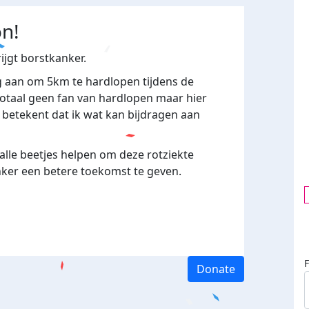
Runs for the
Ribbon
on!
ijgt borstkanker.
ng aan om 5km te hardlopen tijdens de
otaal geen fan van hardlopen maar hier
it betekent dat ik wat kan bijdragen aan
alle beetjes helpen om deze rotziekte
ker een betere toekomst te geven.
Donate