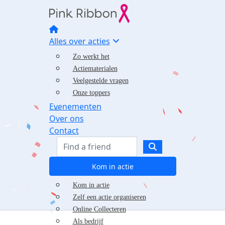
Alles over acties
Zo werkt het
Actiematerialen
Veelgestelde vragen
Onze toppers
Evenementen
Over ons
Contact
Kom in actie
Kom in actie
Zelf een actie organiseren
Online Collecteren
Als bedrijf