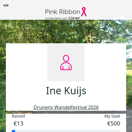
Ine Kuijs
Drunens Wandelfestival 2026
Raised
My Goal
€13
€500