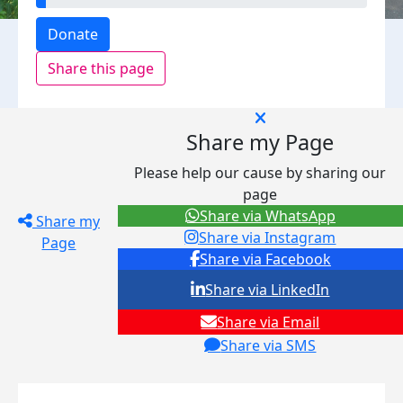
Donate
Share this page
Share my Page
Please help our cause by sharing our
page
Share via WhatsApp
Share my
Share via Instagram
Page
Share via Facebook
Share via LinkedIn
Share via Email
Share via SMS