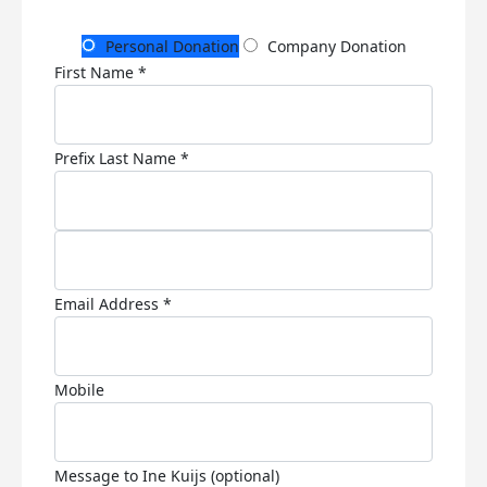
Personal Donation
Company Donation
First Name *
Prefix
Last Name *
Email Address *
Mobile
Message to Ine Kuijs (optional)