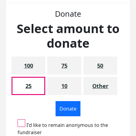
Donate
Select amount to
donate
100
75
50
25
10
Other
Donate
I'd like to remain anonymous to the
fundraiser