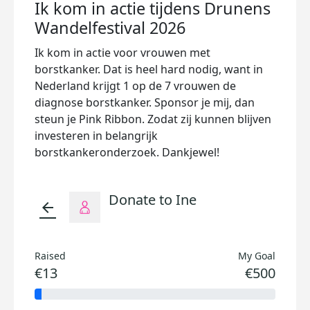
Ik kom in actie tijdens Drunens
Wandelfestival 2026
Ik kom in actie voor vrouwen met
borstkanker.
Dat is heel hard nodig, want in
Nederland krijgt 1 op de 7 vrouwen de
diagnose borstkanker. Sponsor je mij, dan
steun je Pink Ribbon. Zodat zij kunnen blijven
investeren in belangrijk
borstkankeronderzoek. Dankjewel!
Donate to Ine
arrow_back
Raised
My Goal
€13
€500