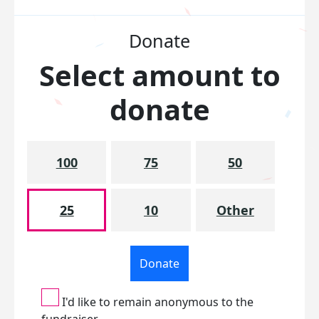
Donate
Select amount to
donate
100
75
50
25
10
Other
Donate
I'd like to remain anonymous to the