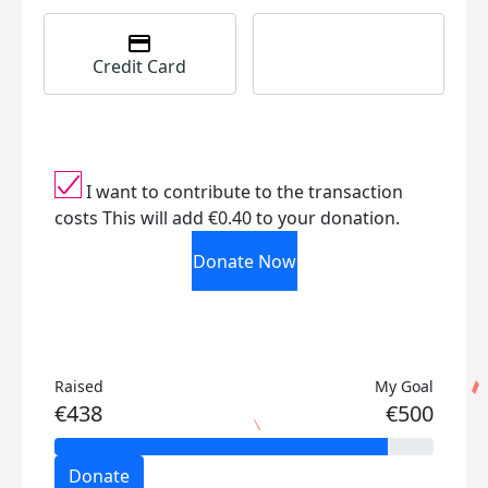
Credit Card
I want to contribute to the transaction
costs
This will add €0.40 to your donation.
Donate Now
Raised
My Goal
€438
€500
Donate