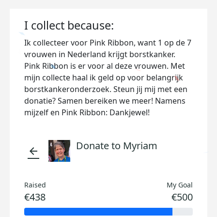
I collect because:
Ik collecteer voor Pink Ribbon, want 1 op de 7
vrouwen in Nederland krijgt borstkanker.
Pink Ribbon is er voor al deze vrouwen. Met
mijn collecte haal ik geld op voor belangrijk
borstkankeronderzoek. Steun jij mij met een
donatie? Samen bereiken we meer! Namens
mijzelf en Pink Ribbon: Dankjewel!
Donate to Myriam
arrow_back
Raised
My Goal
€438
€500