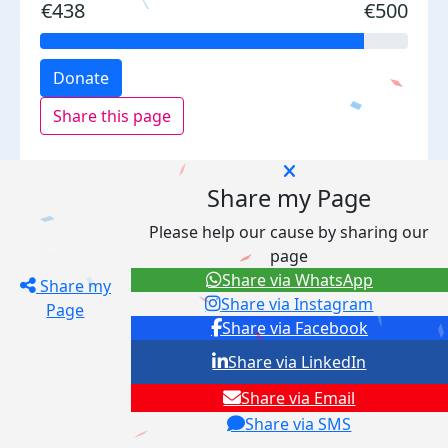
€438
€500
Donate
Share this page
Share my Page
Please help our cause by sharing our
page
Share via WhatsApp
Share my
Share via Instagram
Page
Share via Facebook
Share via LinkedIn
Share via Email
Share via SMS