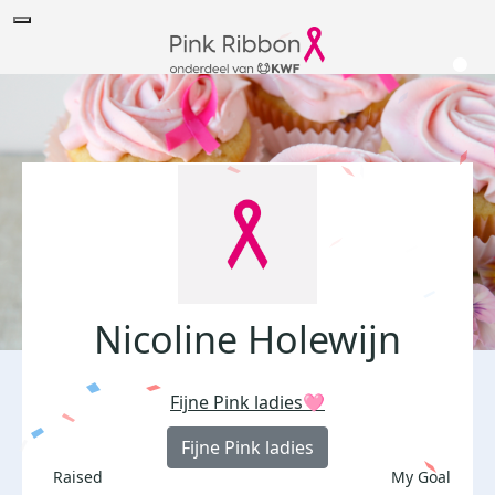
Nicoline Holewijn
Fijne Pink ladies🩷
Fijne Pink ladies
Raised
My Goal