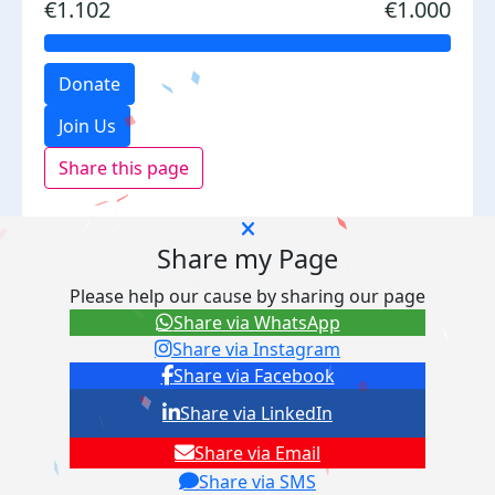
€1.102
€1.000
Donate
Join Us
Share this page
Share my Page
Please help our cause by sharing our page
Share via WhatsApp
Share via Instagram
Share via Facebook
Share via LinkedIn
Share via Email
Share via SMS