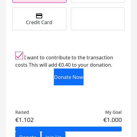
Credit Card
I want to contribute to the transaction
costs
This will add €0.40 to your donation.
Donate Now
Raised
My Goal
€1.102
€1.000