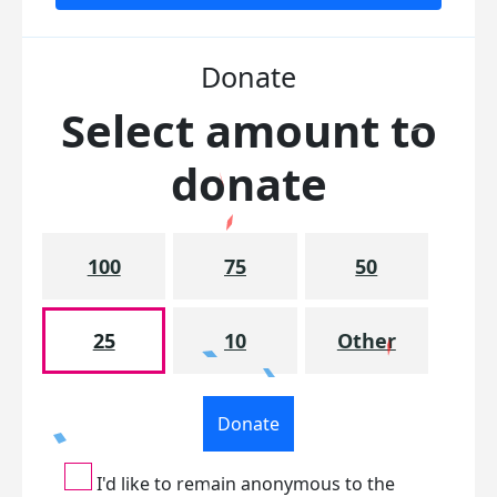
Donate
Select amount to
donate
100
75
50
25
10
Other
Donate
I'd like to remain anonymous to the