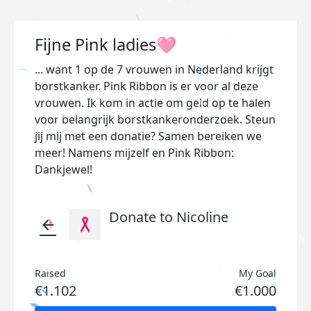
Fijne Pink ladies🩷
... want 1 op de 7 vrouwen in Nederland krijgt
borstkanker. Pink Ribbon is er voor al deze
vrouwen. Ik kom in actie om geld op te halen
voor belangrijk borstkankeronderzoek. Steun
jij mij met een donatie? Samen bereiken we
meer! Namens mijzelf en Pink Ribbon:
Dankjewel!
Donate to Nicoline
arrow_back
Raised
My Goal
€1.102
€1.000