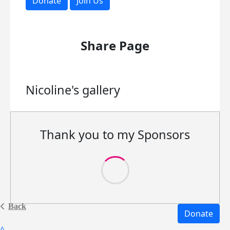
Donate
Join Us
Share Page
Nicoline's
gallery
Thank you to my Sponsors
Back
Donate
^