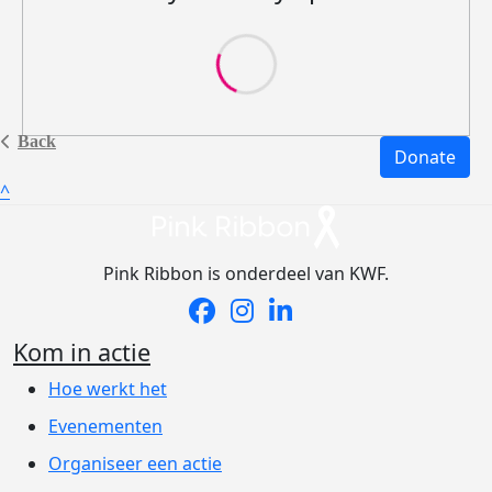
Back
Donate
^
Pink Ribbon is onderdeel van KWF.
Kom in actie
Hoe werkt het
Evenementen
Organiseer een actie