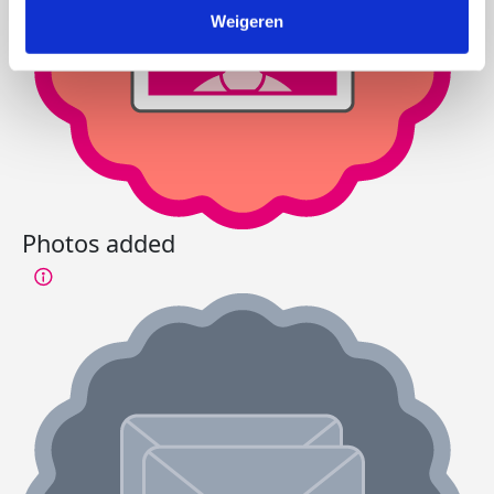
Weigeren
Photos added