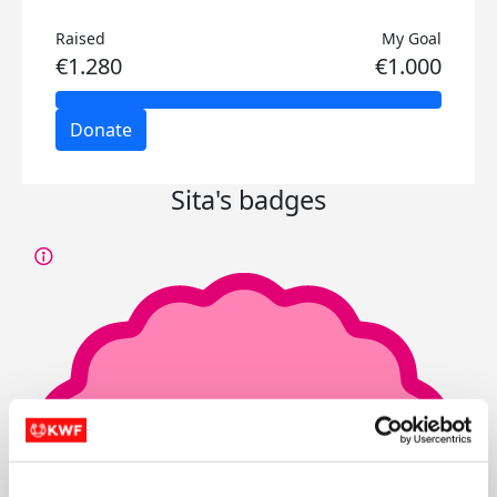
Raised
My Goal
€1.280
€1.000
Donate
Sita's badges