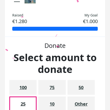
Raised
My Goal
€1.280
€1.000
Donate
Select amount to
donate
100
75
50
25
10
Other