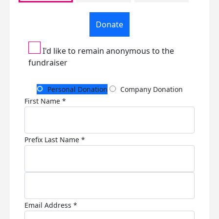
Donate
I'd like to remain anonymous to the
fundraiser
Personal Donation
Company Donation
First Name *
Prefix
Last Name *
Email Address *