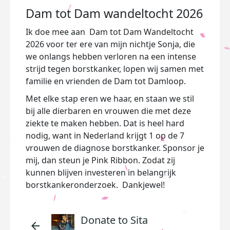
Dam tot Dam wandeltocht 2026
Ik doe mee aan Dam tot Dam Wandeltocht
2026 voor ter ere van mijn nichtje Sonja, die
we onlangs hebben verloren na een intense
strijd tegen borstkanker, lopen wij samen met
familie en vrienden de Dam tot Damloop.
Met elke stap eren we haar, en staan we stil
bij alle dierbaren en vrouwen die met deze
ziekte te maken hebben. Dat is heel hard
nodig, want in Nederland krijgt 1 op de 7
vrouwen de diagnose borstkanker. Sponsor je
mij, dan steun je Pink Ribbon. Zodat zij
kunnen blijven investeren in belangrijk
borstkankeronderzoek. Dankjewel!
Donate to Sita
arrow_back