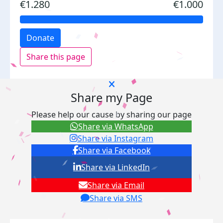
€1.280
€1.000
Donate
Share this page
Share my Page
Please help our cause by sharing our page
Share via WhatsApp
Share via Instagram
Share via Facebook
Share via LinkedIn
Share via Email
Share via SMS