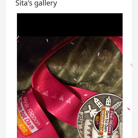
Sita's
gallery