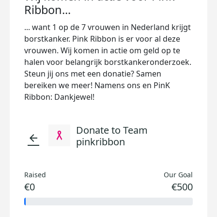
Ribbon...
... want 1 op de 7 vrouwen in Nederland krijgt
borstkanker. Pink Ribbon is er voor al deze
vrouwen. Wij komen in actie om geld op te
halen voor belangrijk borstkankeronderzoek.
Steun jij ons met een donatie? Samen
bereiken we meer! Namens ons en PinK
Ribbon: Dankjewel!
Donate to Team
arrow_back
pinkribbon
Raised
Our Goal
€0
€500