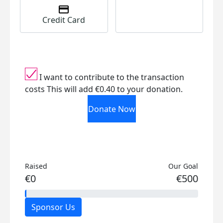
Credit Card
I want to contribute to the transaction
costs
This will add €0.40 to your donation.
Donate Now
Raised
Our Goal
€0
€500
Sponsor Us