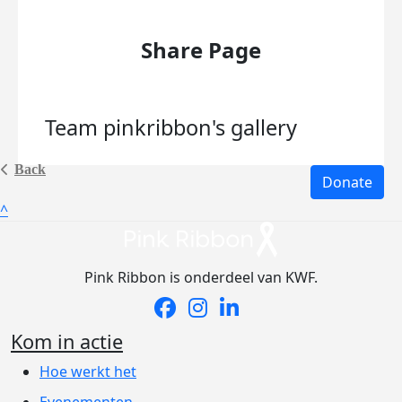
Share Page
Team pinkribbon's
gallery
Back
Donate
^
Pink Ribbon is onderdeel van KWF.
Kom in actie
Hoe werkt het