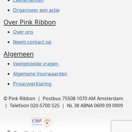
Evenementen
Organiseer een actie
Over Pink Ribbon
Over ons
Neem contact op
Algemeen
Veelgestelde vragen
Algemene Voorwaarden
Privacyverklaring
© Pink Ribbon | Postbus 75508 1070 AM Amsterdam
| Telefoon 020-5700 525 | NL 38 ABNA 0609 09 0909