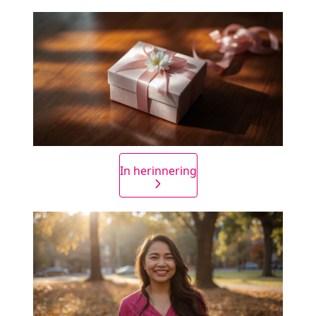
In herinnering