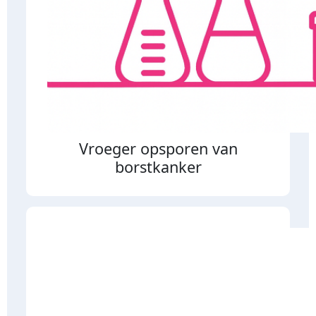
Vroeger opsporen van
borstkanker