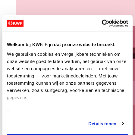
Welkom bij KWF. Fijn dat je onze website bezoekt.
We gebruiken cookies en vergelijkbare technieken om 
onze website goed te laten werken, het gebruik van onze 
website en campagnes te analyseren en — met jouw 
toestemming — voor marketingdoeleinden. Met jouw 
toestemming kunnen wij en onze partners gegevens 
verwerken, zoals surfgedrag, voorkeuren en technische 
gegevens.
Deze gegevens helpen ons om campagnes te meten, 
prestaties te verbeteren en relevante KWF-content te 
Details tonen
tonen. Je kunt je toestemming op elk moment wijzigen of 
intrekken via Cookie instellingen onderaan de pagina. De 