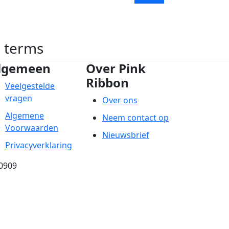
h terms
lgemeen
Over Pink
Ribbon
Veelgestelde
vragen
Over ons
Algemene
Neem contact op
Voorwaarden
Nieuwsbrief
Privacyverklaring
0909