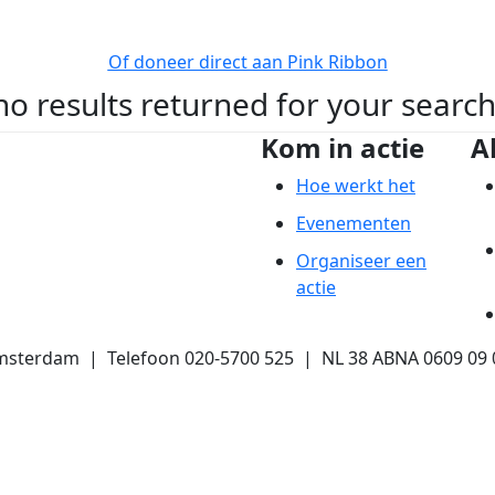
Of doneer direct aan Pink Ribbon
no results returned for your searc
Kom in actie
A
Hoe werkt het
Evenementen
Organiseer een
actie
msterdam | Telefoon 020-5700 525 | NL 38 ABNA 0609 09 