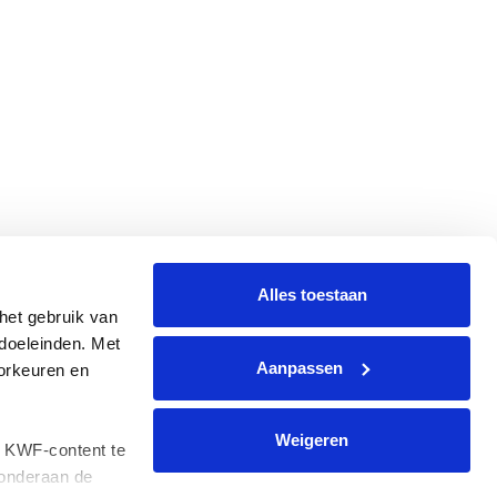
Alles toestaan
et gebruik van 
oeleinden. Met 
Aanpassen
rkeuren en 
Weigeren
 KWF-content te 
onderaan de 