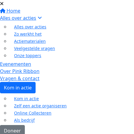
Home
Alles over acties
Alles over acties
Zo werkht het
Actiematerialen
Veelgestelde vragen
Onze toppers
Evenementen
Over Pink Ribbon
Vragen & contact
Kom in actie
Kom in actie
Zelf een actie organiseren
Online Collecteren
Als bedrijf
Doneer