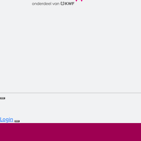
Login