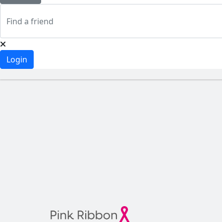
Login