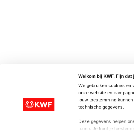
Welkom bij KWF. Fijn dat 
We gebruiken cookies en v
onze website en campagne
jouw toestemming kunnen w
technische gegevens.
Deze gegevens helpen ons 
tonen. Je kunt je toestemm