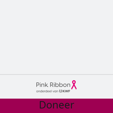
Doneer