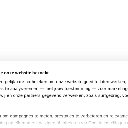
je onze website bezoekt.
ergelijkbare technieken om onze website goed te laten werken, h
s te analyseren en — met jouw toestemming — voor marketingd
ij en onze partners gegevens verwerken, zoals surfgedrag, voo
om campagnes te meten, prestaties te verbeteren en relevante
ing op elk moment wijzigen of intrekken via Cookie instellingen 