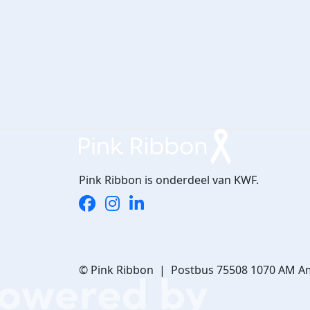
Pink Ribbon is onderdeel van KWF.
© Pink Ribbon | Postbus 75508 1070 AM A