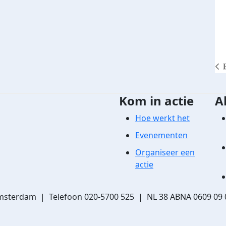
Kom in actie
A
Hoe werkt het
Evenementen
Organiseer een
actie
msterdam | Telefoon 020-5700 525 | NL 38 ABNA 0609 09 