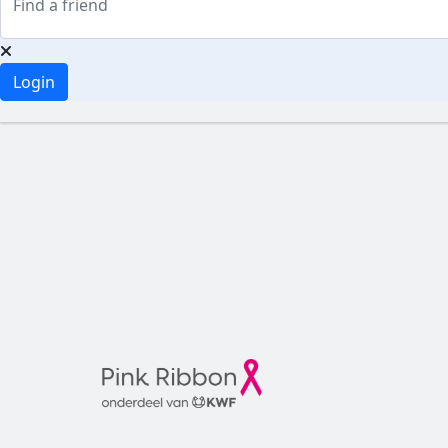
Login