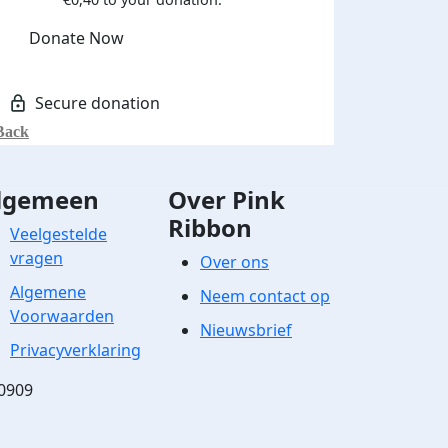
Donate Now
Back
lgemeen
Over Pink
Ribbon
Veelgestelde
vragen
Over ons
Algemene
Neem contact op
Voorwaarden
Nieuwsbrief
Privacyverklaring
0909