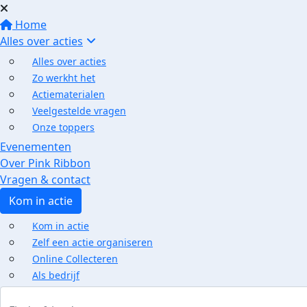
Home
Alles over acties
Alles over acties
Zo werkht het
Actiematerialen
Veelgestelde vragen
Onze toppers
Evenementen
Over Pink Ribbon
Vragen & contact
Kom in actie
Kom in actie
Zelf een actie organiseren
Online Collecteren
Als bedrijf