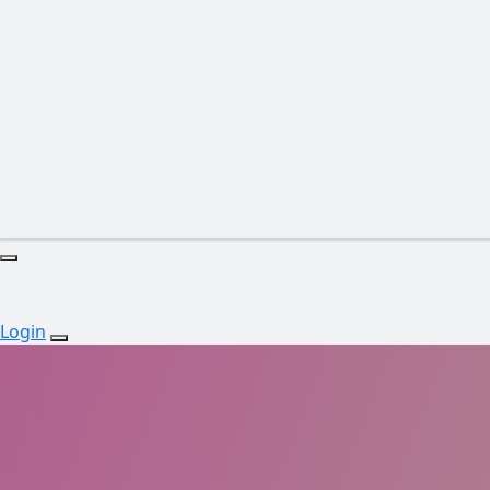
Login