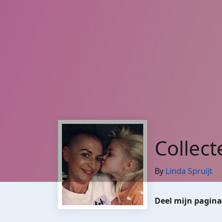
Collect
By
Linda Spruijt