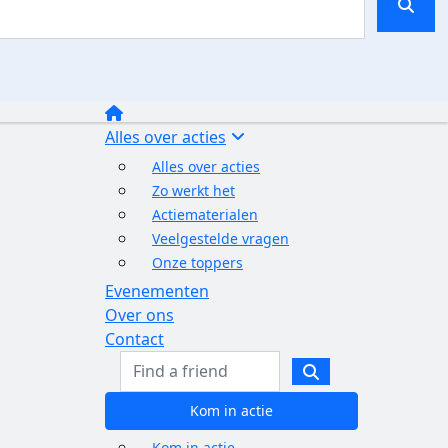
Alles over acties
Alles over acties
Zo werkt het
Actiematerialen
Veelgestelde vragen
Onze toppers
Evenementen
Over ons
Contact
Kom in actie
Kom in actie