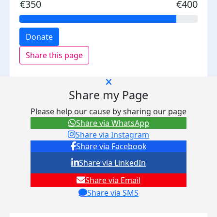
€350
€400
Donate
Share this page
Share my Page
Please help our cause by sharing our page
Share via WhatsApp
Share via Instagram
Share via Facebook
Share via LinkedIn
Share via Email
Share via SMS