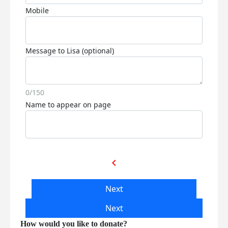
Mobile
Message to Lisa (optional)
0/150
Name to appear on page
chevron_left
Next
Next