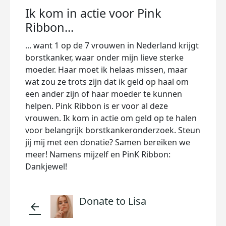
Ik kom in actie voor Pink
Ribbon...
... want 1 op de 7 vrouwen in Nederland krijgt
borstkanker, waar onder mijn lieve sterke
moeder. Haar moet ik helaas missen, maar
wat zou ze trots zijn dat ik geld op haal om
een ander zijn of haar moeder te kunnen
helpen. Pink Ribbon is er voor al deze
vrouwen. Ik kom in actie om geld op te halen
voor belangrijk borstkankeronderzoek. Steun
jij mij met een donatie? Samen bereiken we
meer! Namens mijzelf en PinK Ribbon:
Dankjewel!
Donate to Lisa
arrow_back