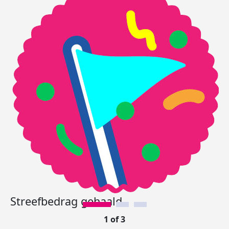
Streefbedrag gehaald.
1 of 3