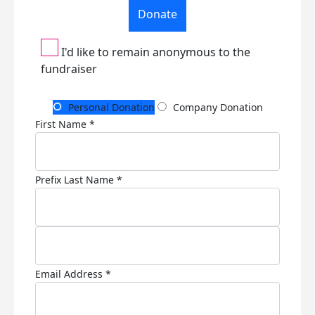
Donate
I'd like to remain anonymous to the
fundraiser
Personal Donation
Company Donation
First Name *
Prefix
Last Name *
Email Address *