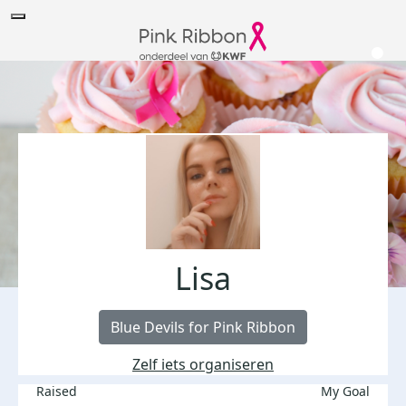
Lisa
Blue Devils for Pink Ribbon
Zelf iets organiseren
Raised
My Goal