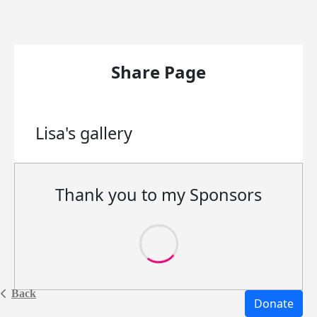
Share Page
Lisa's
gallery
Thank you to my Sponsors
Back
Donate