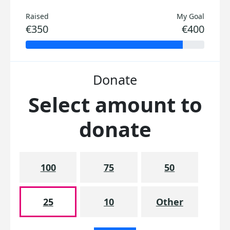
Raised
My Goal
€350
€400
Donate
Select amount to
donate
100
75
50
25
10
Other