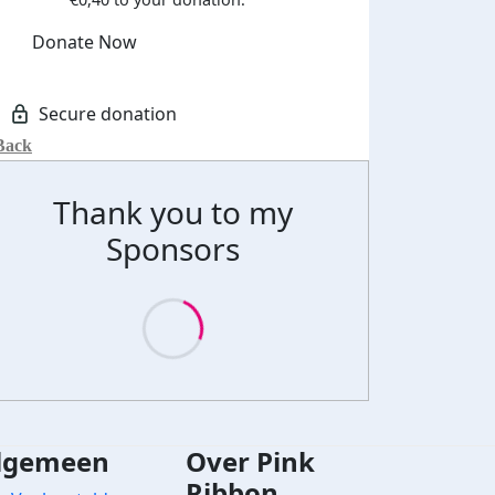
Donate Now
Back
Thank you to my
Sponsors
lgemeen
Over Pink
Ribbon