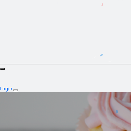
Login