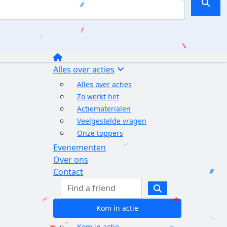
Alles over acties
Alles over acties
Zo werkt het
Actiematerialen
Veelgestelde vragen
Onze toppers
Evenementen
Over ons
Contact
Kom in actie
Kom in actie