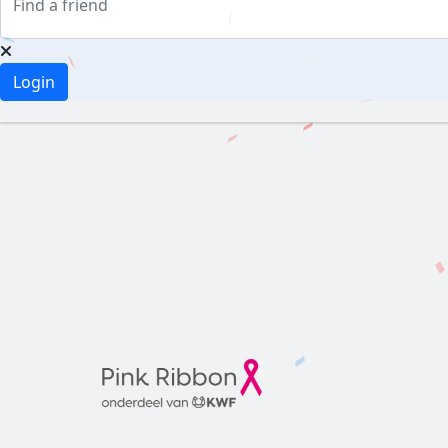
Login