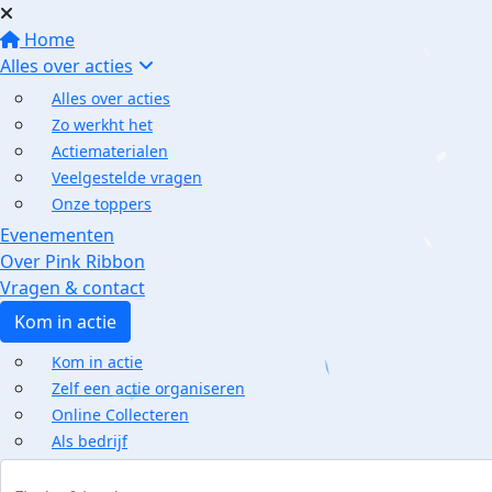
Home
Alles over acties
Alles over acties
Zo werkht het
Actiematerialen
Veelgestelde vragen
Onze toppers
Evenementen
Over Pink Ribbon
Vragen & contact
Kom in actie
Kom in actie
Zelf een actie organiseren
Online Collecteren
Als bedrijf