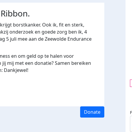
 Ribbon.
rijgt borstkanker. Ook ik, fit en sterk,
kzij onderzoek en goede zorg ben ik, 4
ag 5 juli mee aan de Zeewolde Endurance
ness en om geld op te halen voor
 jij mij met een donatie? Samen bereiken
: Dankjewel!
Donate