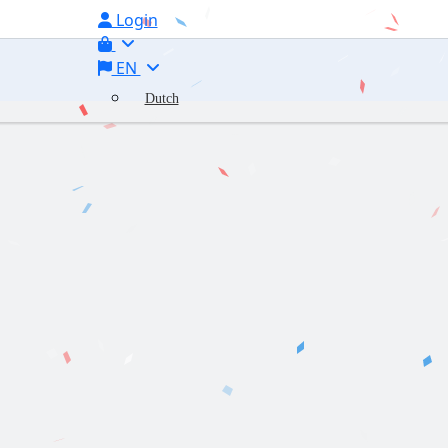
Login
EN
Dutch