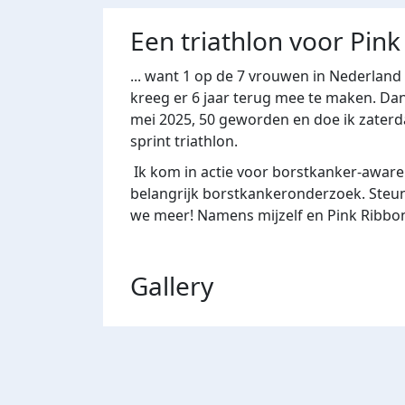
Een triathlon voor Pink
... want 1 op de 7 vrouwen in Nederland k
kreeg er 6 jaar terug mee te maken. Dan
mei 2025, 50 geworden en doe ik zaterd
sprint triathlon.
Ik kom in actie voor borstkanker-aware
belangrijk borstkankeronderzoek. Steun
we meer! Namens mijzelf en Pink Ribbon
Gallery