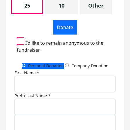
25
10
Other
Donate
I'd like to remain anonymous to the
fundraiser
Personal Donation
Company Donation
First Name *
Prefix
Last Name *