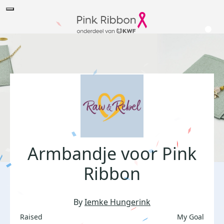
Armbandje voor Pink
Ribbon
By
Iemke Hungerink
Raised
My Goal