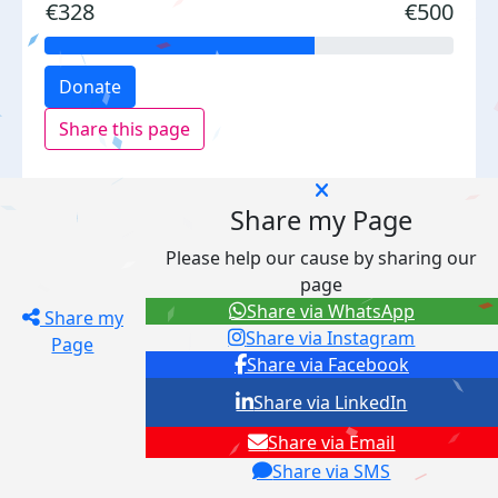
€328
€500
Donate
Share this page
Share my Page
Please help our cause by sharing our
page
Share via WhatsApp
Share my
Share via Instagram
Page
Share via Facebook
Share via LinkedIn
Share via Email
Share via SMS