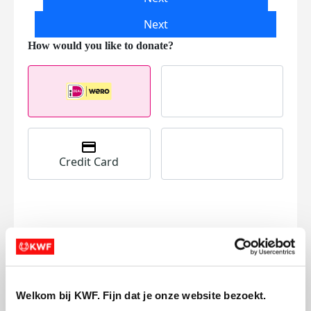
Next
Credit Card
I want to contribute to the transaction
costs
This will add €0.40 to your donation.
Donate Now
Welkom bij KWF. Fijn dat je onze website bezoekt.